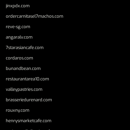
jinxpdx.com
ordercarnitasel7machos.com
reve-sg.com
angaralv.com
7starasiancafe.com
cordaros.com
bunandbean.com
restaurantarea10.com
valleypastries.com
brasseriedurenard.com
rouxny.com
henrysmarketcafe.com