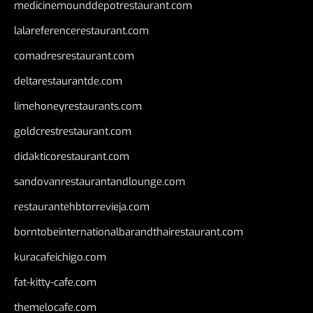
medicinemounddepotrestaurant.com
lalareferencerestaurant.com
comadresrestaurant.com
deltarestaurantde.com
limehoneyrestaurants.com
goldcrestrestaurant.com
didakticorestaurant.com
sandovanrestaurantandlounge.com
restaurantehbtorrevieja.com
borntobeinternationalbarandthairestaurant.com
kuracafeichigo.com
fat-kitty-cafe.com
themelocafe.com