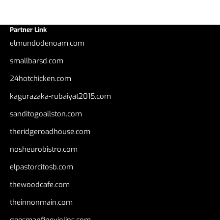
Partner Link
elmundodenoam.com
smallbarsd.com
24hotchicken.com
kagurazaka-rubaiyat2015.com
sanditogoallston.com
theridgeroadhouse.com
nosheurobistro.com
elpastorcitosb.com
thewoodcafe.com
theinnonmain.com