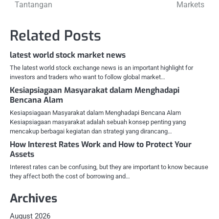
navigation
Tantangan
Markets
Related Posts
latest world stock market news
The latest world stock exchange news is an important highlight for
investors and traders who want to follow global market…
Kesiapsiagaan Masyarakat dalam Menghadapi
Bencana Alam
Kesiapsiagaan Masyarakat dalam Menghadapi Bencana Alam
Kesiapsiagaan masyarakat adalah sebuah konsep penting yang
mencakup berbagai kegiatan dan strategi yang dirancang…
How Interest Rates Work and How to Protect Your
Assets
Interest rates can be confusing, but they are important to know because
they affect both the cost of borrowing and…
Archives
August 2026