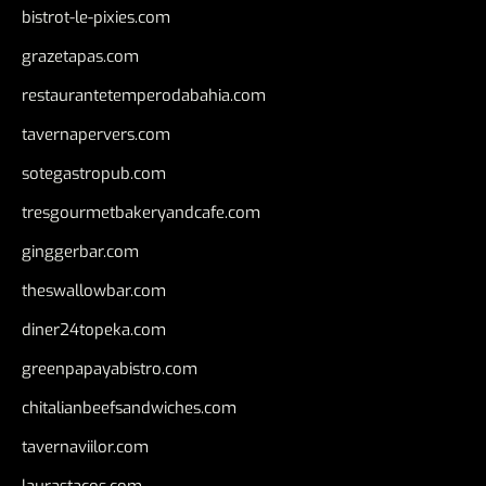
bistrot-le-pixies.com
grazetapas.com
restaurantetemperodabahia.com
tavernapervers.com
sotegastropub.com
tresgourmetbakeryandcafe.com
ginggerbar.com
theswallowbar.com
diner24topeka.com
greenpapayabistro.com
chitalianbeefsandwiches.com
tavernaviilor.com