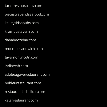
taxcorestaurantpv.com
piscescrabandseafood.com
kelleysirishpubs.com
krampustavern.com
dababoozebar.com
moemoesandwich.com
tavernonlincoln.com
jjsdinersb.com
adobeagaverestaurant.com
nubleurestaurant.com
restaurantlalibellule.com
xalarrestaurant.com