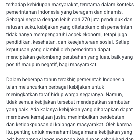
terhadap kehidupan masyarakat, terutama dalam konteks
pemerintahan Indonesia yang beragam dan dinamis.
Sebagai negara dengan lebih dari 270 juta penduduk dan
ratusan suku, kebijakan yang ditetapkan oleh pemerintah
tidak hanya mempengaruhi aspek ekonomi, tetapi juga
pendidikan, kesehatan, dan kesejahteraan sosial. Setiap
keputusan yang diambil oleh pemerintah dapat
menciptakan gelombang perubahan yang luas, baik yang
positif maupun negatif, bagi masyarakat.
Dalam beberapa tahun terakhir, pemerintah Indonesia
telah meluncurkan berbagai kebijakan untuk
meningkatkan taraf hidup warga negaranya. Namun,
tidak semua kebijakan tersebut mendapatkan sambutan
yang baik. Ada kalanya kebijakan yang diharapkan dapat
membawa kemajuan justru menimbulkan perdebatan
dan ketidakpuasan di kalangan masyarakat. Oleh karena
itu, penting untuk memahami bagaimana kebijakan yang
ada berdampak langsung pada kehidupan sehari-hari dan