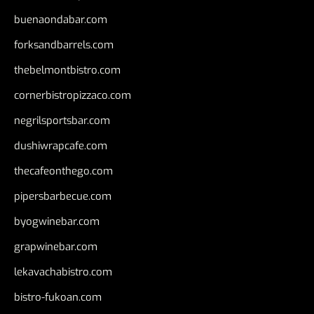
buenaondabar.com
forksandbarrels.com
thebelmontbistro.com
cornerbistropizzaco.com
negrilsportsbar.com
dushiwrapcafe.com
thecafeonthego.com
pipersbarbecue.com
byogwinebar.com
grapwinebar.com
lekavachabistro.com
bistro-fukoan.com