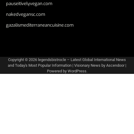
pauseitivelyvegan.com
nakedvegansc.com
gazalismediterraneancuisine.com
Copyright © 2026
legendsbistrocle – Latest Global International News
and Today's Most Popular Information
| Visionary News by
Ascendoor
|
Powered by
WordPress
.